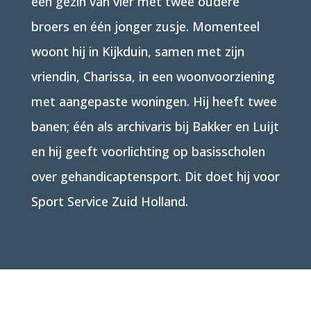
een gezin van vier met twee oudere
broers en één jonger zusje. Momenteel
woont hij in Kijkduin, samen met zijn
vriendin, Charissa, in een woonvoorziening
met aangepaste woningen. Hij heeft twee
banen; één als archivaris bij Bakker en Luijt
en hij geeft voorlichting op basisscholen
over gehandicaptensport. Dit doet hij voor
Sport Service Zuid Holland.