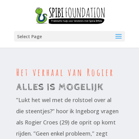
Select Page
Het verhaal van Rogier
ALLES IS MOGELIJK
”Lukt het wel met de rolstoel over al
die steentjes?” hoor ik Ingeborg vragen
als Rogier Croes (29) de oprit op komt
rijden. ”Geen enkel probleem,” zegt