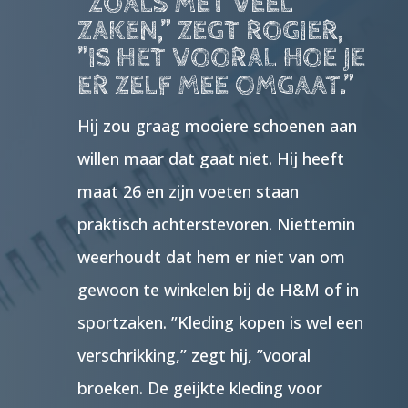
”ZOALS MET VEEL
ZAKEN,” ZEGT ROGIER,
”IS HET VOORAL HOE JE
ER ZELF MEE OMGAAT.”
Hij zou graag mooiere schoenen aan
willen maar dat gaat niet. Hij heeft
maat 26 en zijn voeten staan
praktisch achterstevoren. Niettemin
weerhoudt dat hem er niet van om
gewoon te winkelen bij de H&M of in
sportzaken. ”Kleding kopen is wel een
verschrikking,” zegt hij, ”vooral
broeken. De geijkte kleding voor