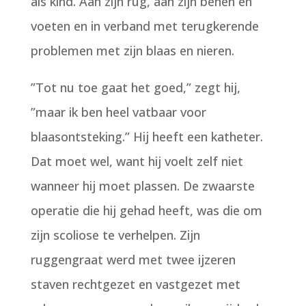
als kind. Aan zijn rug, aan zijn benen en
voeten en in verband met terugkerende
problemen met zijn blaas en nieren.
”Tot nu toe gaat het goed,” zegt hij,
”maar ik ben heel vatbaar voor
blaasontsteking.” Hij heeft een katheter.
Dat moet wel, want hij voelt zelf niet
wanneer hij moet plassen. De zwaarste
operatie die hij gehad heeft, was die om
zijn scoliose te verhelpen. Zijn
ruggengraat werd met twee ijzeren
staven rechtgezet en vastgezet met