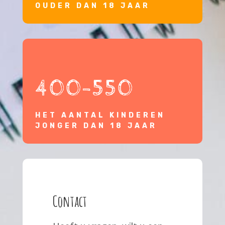
OUDER DAN 18 JAAR
400-550
HET AANTAL KINDEREN
JONGER DAN 18 JAAR
Contact