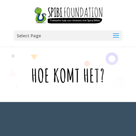
Select Page
HOE KOMT HET?