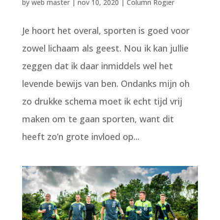
by
web master
|
nov 10, 2020
|
Column Rogier
Je hoort het overal, sporten is goed voor
zowel lichaam als geest. Nou ik kan jullie
zeggen dat ik daar inmiddels wel het
levende bewijs van ben. Ondanks mijn oh
zo drukke schema moet ik echt tijd vrij
maken om te gaan sporten, want dit
heeft zo’n grote invloed op...