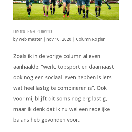
Combinatie werk en topsport
by
web master
|
nov 10, 2020
|
Column Rogier
Zoals ik in de vorige column al even
aanhaalde: “werk, topsport en daarnaast
ook nog een sociaal leven hebben is iets
wat heel lastig te combineren is”. Ook
voor mij blijft dit soms nog erg lastig,
maar ik denk dat ik nu wel een redelijke
balans heb gevonden voor...